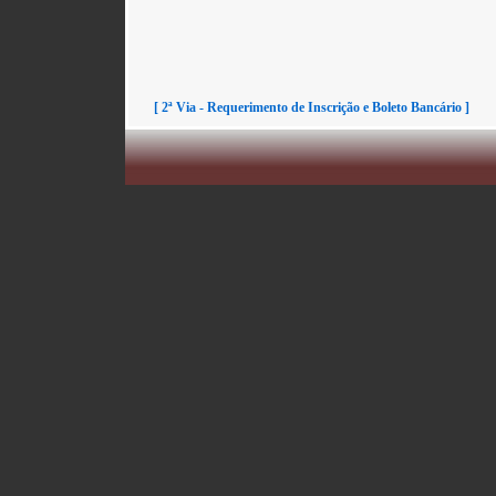
[ 2ª Via - Requerimento de Inscrição e Boleto Bancário ]